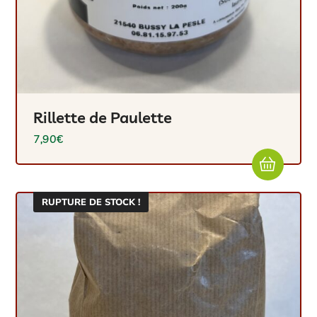
Rillette de Paulette
7,90
€
RUPTURE DE STOCK !