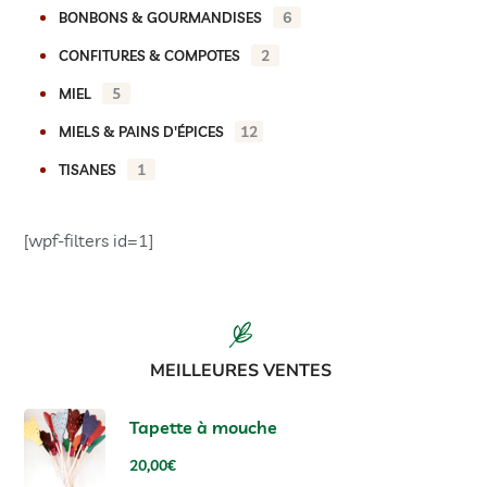
6
BONBONS & GOURMANDISES
2
CONFITURES & COMPOTES
5
MIEL
12
MIELS & PAINS D'ÉPICES
1
TISANES
[wpf-filters id=1]
MEILLEURES VENTES
Tapette à mouche
20,00
€