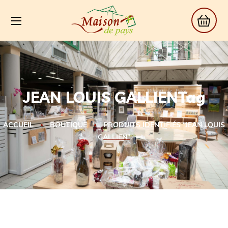
JEAN LOUIS GALLIENTag
ACCUEIL
BOUTIQUE
PRODUITS IDENTIFIÉS “JEAN LOUIS
GALLIEN”