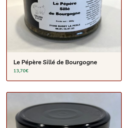
Le Pépère Sillé de Bourgogne
13,70
€