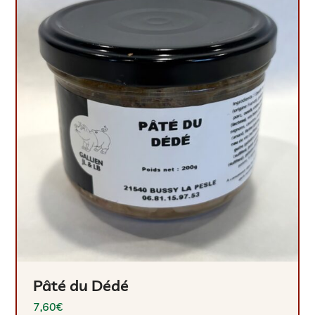
Pâté du Dédé
7,60
€