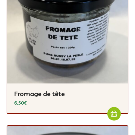
Fromage de tête
6,50
€