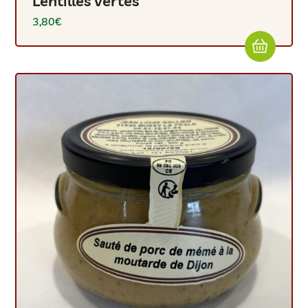
Lentilles vertes
3,80
€