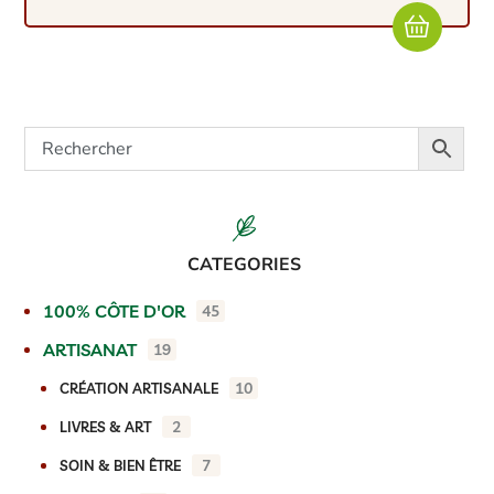
CATEGORIES
100% CÔTE D'OR
45
ARTISANAT
19
10
CRÉATION ARTISANALE
2
LIVRES & ART
7
SOIN & BIEN ÊTRE